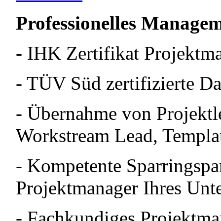
Professionelles Managem
- IHK Zertifikat Projekt
- TÜV Süd zertifizierte D
- Übernahme von Projektle
Workstream Lead, Templat
- Kompetente Sparringspart
Projektmanager Ihres Un
- Fachkundiges Projektma